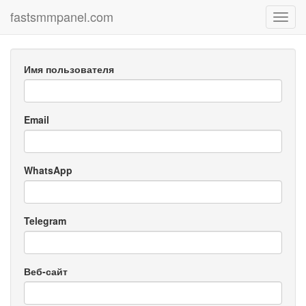
fastsmmpanel.com
Toggl
navig
Имя пользователя
Email
WhatsApp
Telegram
Веб-сайт